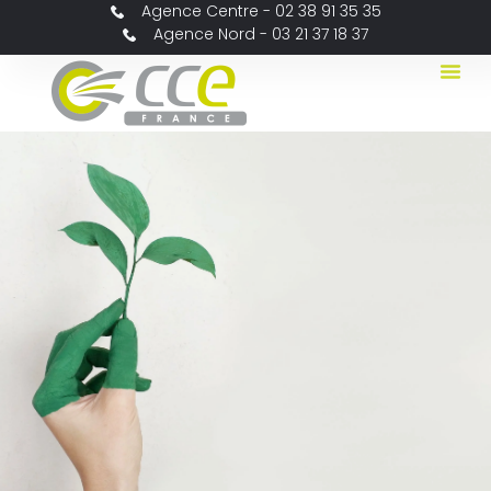
Agence Centre - 02 38 91 35 35
Agence Nord - 03 21 37 18 37