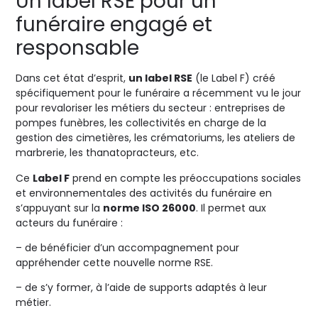
Un label RSE pour un
funéraire engagé et
responsable
Dans cet état d’esprit,
un label RSE
(le Label F) créé
spécifiquement pour le funéraire a récemment vu le jour
pour revaloriser les métiers du secteur : entreprises de
pompes funèbres, les collectivités en charge de la
gestion des cimetières, les crématoriums, les ateliers de
marbrerie, les thanatopracteurs, etc.
Ce
Label F
prend en compte les préoccupations sociales
et environnementales des activités du funéraire en
s’appuyant sur la
norme ISO 26000
. Il permet aux
acteurs du funéraire :
– de bénéficier d’un accompagnement pour
appréhender cette nouvelle norme RSE.
– de s’y former, à l’aide de supports adaptés à leur
métier.