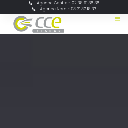
Agence Centre - 02 38 91 35 35
Agence Nord - 03 21 37 18 37