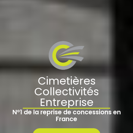
Cimetières
Collectivités
Entreprise
N°1 de la reprise de concessions en
France