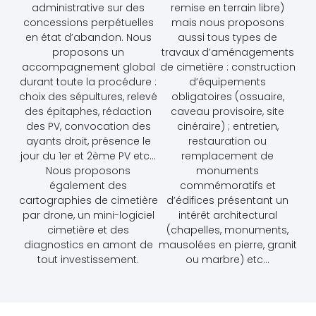
administrative sur des
remise en terrain libre)
concessions perpétuelles
mais nous proposons
en état d’abandon. Nous
aussi tous types de
proposons un
travaux d’aménagements
accompagnement global
de cimetière : construction
durant toute la procédure :
d’équipements
choix des sépultures, relevé
obligatoires (ossuaire,
des épitaphes, rédaction
caveau provisoire, site
des PV, convocation des
cinéraire) ; entretien,
ayants droit, présence le
restauration ou
jour du 1er et 2ème PV etc…
remplacement de
Nous proposons
monuments
également des
commémoratifs et
cartographies de cimetière
d’édifices présentant un
par drone, un mini-logiciel
intérêt architectural
cimetière et des
(chapelles, monuments,
diagnostics en amont de
mausolées en pierre, granit
tout investissement.
ou marbre) etc...